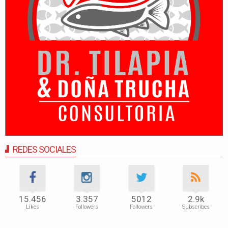
REDES SOCIALES
15.456
3.357
5012
2.9k
Likes
Followers
Followers
Subscribes