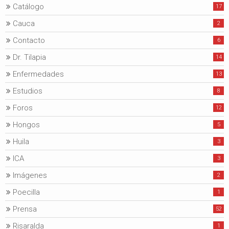
Catálogo
17
Cauca
2
Contacto
6
Dr. Tilapia
14
Enfermedades
13
Estudios
8
Foros
12
Hongos
5
Huila
3
ICA
3
Imágenes
2
Poecilla
1
Prensa
52
Risaralda
1