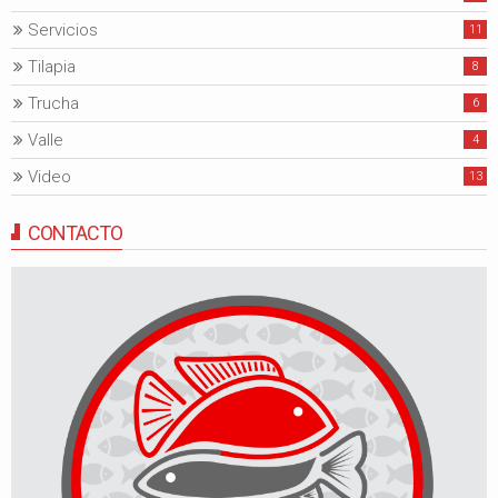
Servicios
11
Tilapia
8
Trucha
6
Valle
4
Video
13
CONTACTO